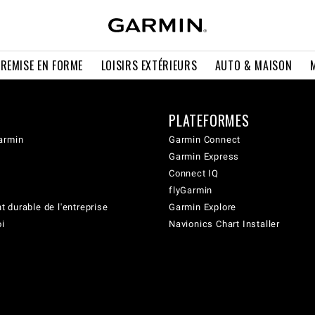
 REMISE EN FORME
LOISIRS EXTÉRIEURS
AUTO & MAISON
PLATEFORMES
armin
Garmin Connect
Garmin Express
Connect IQ
flyGarmin
 durable de l'entreprise
Garmin Explore
oi
Navionics Chart Installer