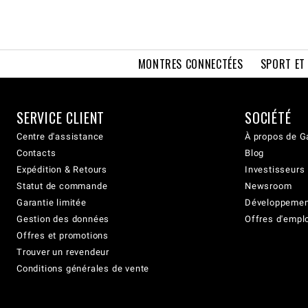
MONTRES CONNECTÉES
SPORT ET
SERVICE CLIENT
SOCIÉTÉ
Centre d'assistance
À propos de G
Contacts
Blog
Expédition & Retours
Investisseurs
Statut de commande
Newsroom
Garantie limitée
Développement
Gestion des données
Offres d'empl
Offres et promotions
Trouver un revendeur
Conditions générales de vente