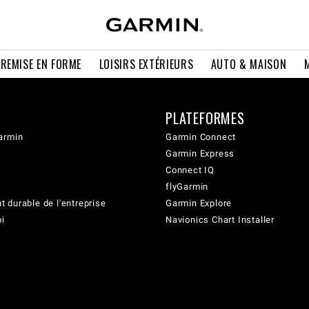
 REMISE EN FORME
LOISIRS EXTÉRIEURS
AUTO & MAISON
PLATEFORMES
armin
Garmin Connect
Garmin Express
Connect IQ
flyGarmin
 durable de l'entreprise
Garmin Explore
oi
Navionics Chart Installer