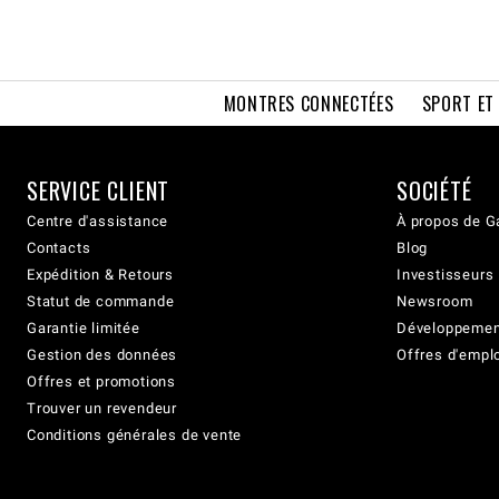
MONTRES CONNECTÉES
SPORT ET
SERVICE CLIENT
SOCIÉTÉ
Centre d'assistance
À propos de G
Contacts
Blog
Expédition & Retours
Investisseurs
Statut de commande
Newsroom
Garantie limitée
Développement
Gestion des données
Offres d'empl
Offres et promotions
Trouver un revendeur
Conditions générales de vente