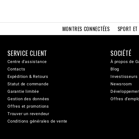
MONTRES CONNECTÉES
SPORT ET
SERVICE CLIENT
SOCIÉTÉ
Centre d'assistance
À propos de G
Contacts
Blog
Expédition & Retours
Investisseurs
Statut de commande
Newsroom
Garantie limitée
Développement
Gestion des données
Offres d'empl
Offres et promotions
Trouver un revendeur
Conditions générales de vente