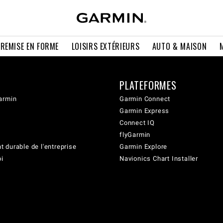
 REMISE EN FORME
LOISIRS EXTÉRIEURS
AUTO & MAISON
PLATEFORMES
armin
Garmin Connect
Garmin Express
Connect IQ
flyGarmin
 durable de l'entreprise
Garmin Explore
oi
Navionics Chart Installer