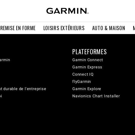
 REMISE EN FORME
LOISIRS EXTÉRIEURS
AUTO & MAISON
PLATEFORMES
armin
Garmin Connect
Garmin Express
Connect IQ
flyGarmin
 durable de l'entreprise
Garmin Explore
oi
Navionics Chart Installer