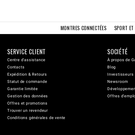
MONTRES CONNECTÉES
SPORT ET
SERVICE CLIENT
SOCIÉTÉ
Centre d'assistance
À propos de G
Contacts
Blog
Expédition & Retours
Investisseurs
Statut de commande
Newsroom
Garantie limitée
Développement
Gestion des données
Offres d'empl
Offres et promotions
Trouver un revendeur
Conditions générales de vente