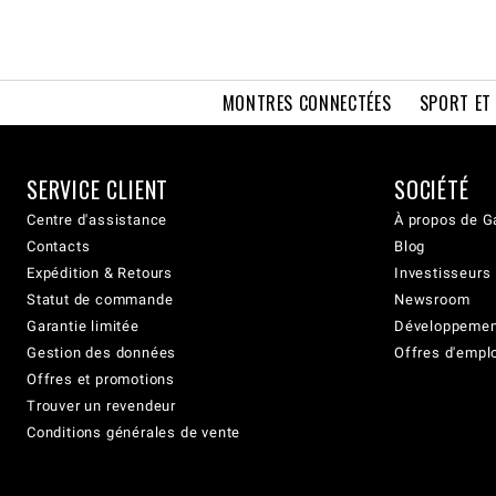
MONTRES CONNECTÉES
SPORT ET
SERVICE CLIENT
SOCIÉTÉ
Centre d'assistance
À propos de G
Contacts
Blog
Expédition & Retours
Investisseurs
Statut de commande
Newsroom
Garantie limitée
Développement
Gestion des données
Offres d'empl
Offres et promotions
Trouver un revendeur
Conditions générales de vente