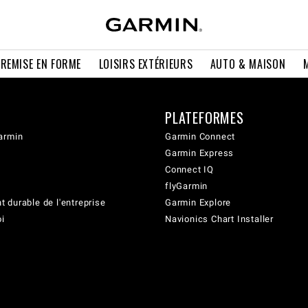
 REMISE EN FORME
LOISIRS EXTÉRIEURS
AUTO & MAISON
PLATEFORMES
armin
Garmin Connect
Garmin Express
Connect IQ
flyGarmin
 durable de l'entreprise
Garmin Explore
oi
Navionics Chart Installer