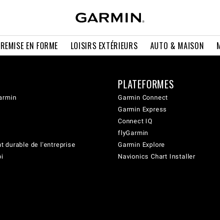
 REMISE EN FORME
LOISIRS EXTÉRIEURS
AUTO & MAISON
PLATEFORMES
armin
Garmin Connect
Garmin Express
Connect IQ
flyGarmin
 durable de l'entreprise
Garmin Explore
oi
Navionics Chart Installer