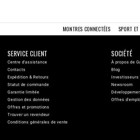
MONTRES CONNECTÉES
SPORT ET
SERVICE CLIENT
SOCIÉTÉ
Centre d'assistance
À propos de G
Contacts
Blog
Expédition & Retours
Investisseurs
Statut de commande
Newsroom
Garantie limitée
Développement
Gestion des données
Offres d'empl
Offres et promotions
Trouver un revendeur
Conditions générales de vente