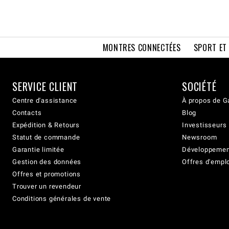
MONTRES CONNECTÉES
SPORT ET
SERVICE CLIENT
SOCIÉTÉ
Centre d'assistance
À propos de G
Contacts
Blog
Expédition & Retours
Investisseurs
Statut de commande
Newsroom
Garantie limitée
Développement
Gestion des données
Offres d'empl
Offres et promotions
Trouver un revendeur
Conditions générales de vente