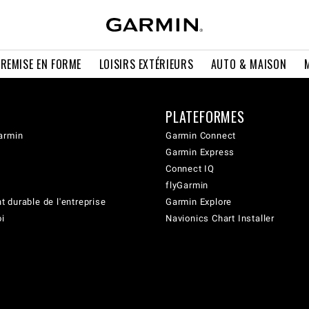
 REMISE EN FORME
LOISIRS EXTÉRIEURS
AUTO & MAISON
PLATEFORMES
armin
Garmin Connect
Garmin Express
Connect IQ
flyGarmin
 durable de l'entreprise
Garmin Explore
oi
Navionics Chart Installer