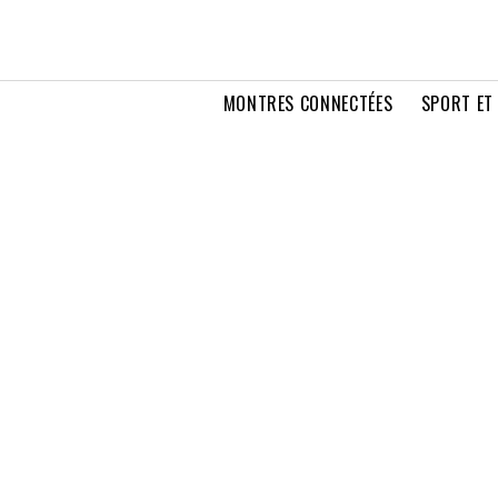
MONTRES CONNECTÉES
SPORT ET