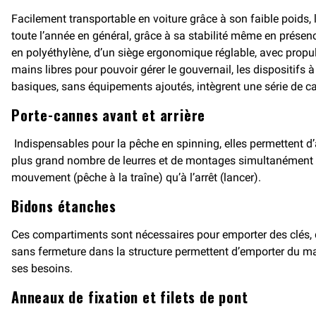
Facilement transportable en voiture grâce à son faible poids
toute l’année en général, grâce à sa stabilité même en prése
en polyéthylène, d’un siège ergonomique réglable, avec propulsi
mains libres pour pouvoir gérer le gouvernail, les dispositif
basiques, sans équipements ajoutés, intègrent une série de car
Porte-cannes avant et arrière
Indispensables pour la pêche en spinning, elles permettent d’a
plus grand nombre de leurres et de montages simultanément af
mouvement (pêche à la traîne) qu’à l’arrêt (lancer).
Bidons étanches
Ces compartiments sont nécessaires pour emporter des clés, d
sans fermeture dans la structure permettent d’emporter du mat
ses besoins.
Anneaux de fixation et filets de pont