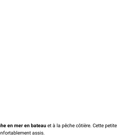
he en mer en bateau
et à la pêche côtière. Cette petite
onfortablement assis.