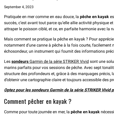
September 4, 2023
Pratiquée en mer comme en eau douce, la
pêche en kayak
es
succès, c’est avant tout parce qu’elle allie activité physique 
attraper le poisson ciblé, et ce, en parfaite harmonie avec la n
Mais comment se pratique la pêche en kayak ? Pour apprécier pl
notamment d’une canne à pêche à la fois courte, facilement ma
échosondeur, un instrument qui fournit des informations préc
Les
sondeurs
Garmin de la série STRIKER Vivid
sont une solut
marins parfaits pour vos sessions de pêche. Avec sept tonalités
structure des profondeurs et, grâce à des marquages précis, 
d’obtenir une cartographie claire et toujours accessible des 
Optez pour les sondeurs Garmin de la série STRIKER Vivid p
Comment pêcher en kayak ?
Comme pour toute journée en mer, la
pêche en kayak
nécessit