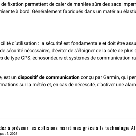
 de fixation permettent de caler de manière sûre des sacs imper
résente à bord. Généralement fabriqués dans un matériau élastiqu
lité d’utilisation : la sécurité est fondamentale et doit être ass
 de sécurité nécessaires, d’éviter de s’éloigner de la côte de plus
es de type GPS, échosondeurs et systèmes de communication radi
e, est un
dispositif de communication
conçu par Garmin, qui perm
ormations sur la météo et, en cas de nécessité, d’activer une a
dez à prévenir les collisions maritimes grâce à la technologie A
ust 3, 2026