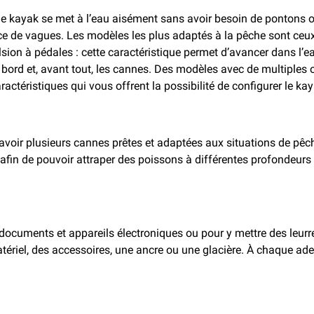
, le kayak se met à l’eau aisément sans avoir besoin de pontons 
nce de vagues. Les modèles les plus adaptés à la pêche sont ceu
on à pédales : cette caractéristique permet d’avancer dans l’eau 
s à bord et, avant tout, les cannes. Des modèles avec de multipl
actéristiques qui vous offrent la possibilité de configurer le ka
voir plusieurs cannes prêtes et adaptées aux situations de pêche
in de pouvoir attraper des poissons à différentes profondeurs 
ocuments et appareils électroniques ou pour y mettre des leurre
ériel, des accessoires, une ancre ou une glacière. À chaque ade