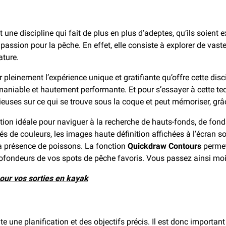
t une discipline qui fait de plus en plus d’adeptes, qu’ils soient 
et passion pour la pêche. En effet, elle consiste à explorer de va
ature.
einement l’expérience unique et gratifiante qu’offre cette disci
niable et hautement performante. Et pour s’essayer à cette tech
ieuses sur ce qui se trouve sous la coque et peut mémoriser, gr
ion idéale pour naviguer à la recherche de hauts-fonds, de fond
 de couleurs, les images haute définition affichées à l’écran sont
la présence de poissons. La fonction
Quickdraw Contours
permet
profondeurs de vos spots de pêche favoris. Vous passez ainsi moi
our vos sorties en kayak
e une planification et des objectifs précis. Il est donc important 