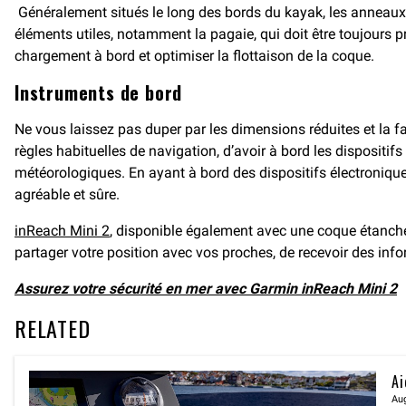
Généralement situés le long des bords du kayak, les anneaux
éléments utiles, notamment la pagaie, qui doit être toujours p
chargement à bord et optimiser la flottaison de la coque.
Instruments de bord
Ne vous laissez pas duper par les dimensions réduites et la faci
règles habituelles de navigation, d’avoir à bord les dispositifs
météorologiques. En ayant à bord des dispositifs électroniqu
agréable et sûre.
inReach Mini 2
, disponible également avec une coque étanch
partager votre position avec vos proches, de recevoir des inf
Assurez votre sécurité en mer avec Garmin inReach Mini 2
RELATED
Ai
Aug