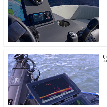
Qu
Jul