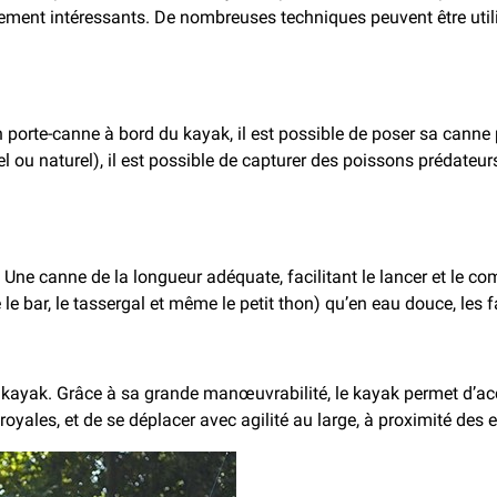
tiellement intéressants. De nombreuses techniques peuvent être u
un porte-canne à bord du kayak, il est possible de poser sa cann
ciel ou naturel), il est possible de capturer des poissons prédate
 Une canne de la longueur adéquate, facilitant le lancer et le co
le bar, le tassergal et même le petit thon) qu’en eau douce, les
n kayak. Grâce à sa grande manœuvrabilité, le kayak permet d’ac
oyales, et de se déplacer avec agilité au large, à proximité des 