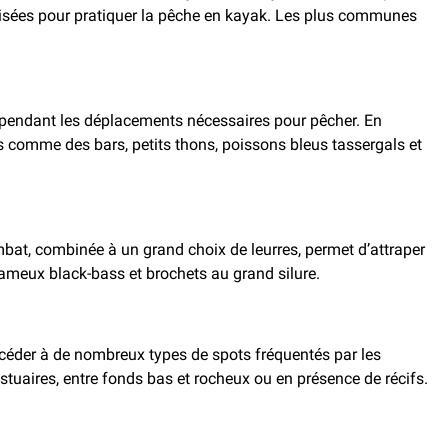
tilisées pour pratiquer la pêche en kayak. Les plus communes
e pendant les déplacements nécessaires pour pêcher. En
urs comme des bars, petits thons, poissons bleus tassergals et
mbat, combinée à un grand choix de leurres, permet d’attraper
 fameux black-bass et brochets au grand silure.
céder à de nombreux types de spots fréquentés par les
estuaires, entre fonds bas et rocheux ou en présence de récifs.