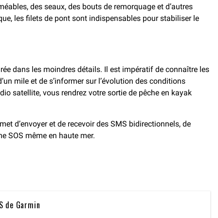
méables, des seaux, des bouts de remorquage et d’autres
e, les filets de pont sont indispensables pour stabiliser le
urée dans les moindres détails. Il est impératif de connaître les
 d’un mile et de s’informer sur l’évolution des conditions
o satellite, vous rendrez votre sortie de pêche en kayak
et d’envoyer et de recevoir des SMS bidirectionnels, de
larme SOS même en haute mer.
IS de Garmin