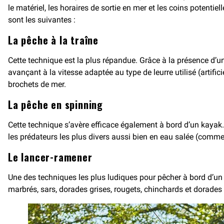
le matériel, les horaires de sortie en mer et les coins poten
sont les suivantes :
La pêche à la traîne
Cette technique est la plus répandue. Grâce à la présence d’
avançant à la vitesse adaptée au type de leurre utilisé (artifi
brochets de mer.
La pêche en spinning
Cette technique s’avère efficace également à bord d’un kayak.
les prédateurs les plus divers aussi bien en eau salée (comme 
Le lancer-ramener
Une des techniques les plus ludiques pour pêcher à bord d’u
marbrés, sars, dorades grises, rougets, chinchards et dorades r