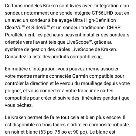
Certains modèles Kraken sont livrés avec l’intégration d’un
sondeur, notamment une sonde intégrée
GT56UHD
tout-en-
un avec un sondeur à balayage Ultra High-Definition
ClearVü™ et SideVü™ et un sondeur traditionnel CHIRP.
Parallèlement, les pêcheurs peuvent installer des sondeurs
orientés vers l’avant tels que
LiveScope™
, grâce au
système de gestion des câbles LiveScope de Kraken.
Consultez la liste des produits compatibles
ici
.
En matière d’intégration, vous pouvez même associer
votre
montre marine connectée Garmin
compatible pour
contrôler la direction et le verrou du mouillage depuis votre
poignet, et vous connecter à votre traceur de cartes
compatible pour créer et suivre des itinéraires pendant que
vous pêchez.
Le Kraken permet de faire tout cela et bien plus encore. Il
est disponible en trois tailles d’arbre en composite robuste,
en noir et blanc (63 po, 75 po et 90 po). Le blanc est