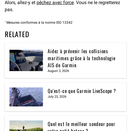
Alors, allez-y et
pêchez avec force
. Vous ne le regretterez
pas.
1
Mesures conformes à la norme ISO 13342
RELATED
Aidez à prévenir les collisions
maritimes grâce à la technologie
AIS de Garmin
August 3, 2026
Qu'est-ce que Garmin LiveScope ?
July 23, 2026
Quel est le meilleur sondeur pour
votre petit bateau ?