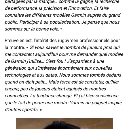
partagées par la marque… comme la gagne, la recherche
de performance, la précision et l’innovation. Et faire
connaître les différents modèles Garmin auprès du grand
public. Participer à sa popularisation. Je pense que nous
sommes sur la bonne voie.
»
Preuve en est, l’intérêt des rugbymen professionnels pour
la montre. «
Si vous saviez le nombre de joueurs pros qui
me contactent aujourd’hui pour me demander quel modèle
de Garmin j’utilise… C’est fou ! J’appartiens à une
génération qui s’intéresse énormément aux nouvelles
technologies et aux datas. Nous sommes tombés dedans
quand on était petit… Mais force est de constater, qu’hier
encore, peu de joueurs étaient équipés de montres
connectées. La tendance change. Et j’ai bien conscience
que le fait de porter une montre Garmin au poignet inspire
d’autres sportifs.
»