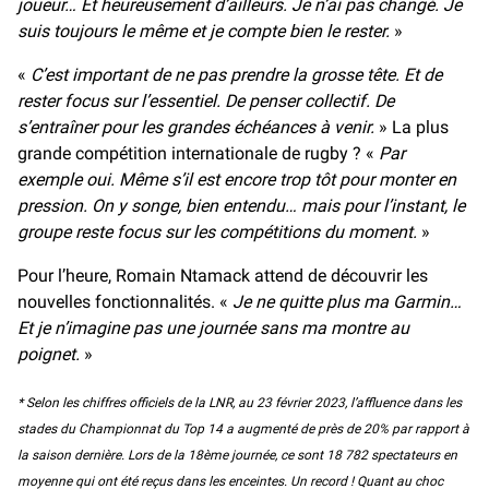
joueur… Et heureusement d’ailleurs. Je n’ai pas changé. Je
suis toujours le même et je compte bien le rester.
»
«
C’est important de ne pas prendre la grosse tête. Et de
rester focus sur l’essentiel. De penser collectif. De
s’entraîner pour les grandes échéances à venir.
» La plus
grande compétition internationale de rugby ? «
Par
exemple oui. Même s’il est encore trop tôt pour monter en
pression. On y songe, bien entendu… mais pour l’instant, le
groupe reste focus sur les compétitions du moment.
»
Pour l’heure, Romain Ntamack attend de découvrir les
nouvelles fonctionnalités. «
Je ne quitte plus ma Garmin…
Et je n’imagine pas une journée sans ma montre au
poignet.
»
* Selon les chiffres officiels de la LNR, au 23 février 2023, l’affluence dans les
stades du Championnat du Top 14 a augmenté de près de 20% par rapport à
la saison dernière. Lors de la 18ème journée, ce sont 18 782 spectateurs en
moyenne qui ont été reçus dans les enceintes. Un record ! Quant au choc