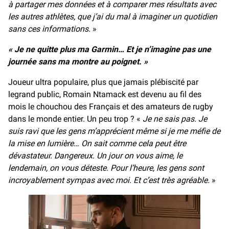
à partager mes données et à comparer mes résultats avec
les autres athlètes, que j’ai du mal à imaginer un quotidien
sans ces informations.
»
« Je ne quitte plus ma Garmin… Et je n’imagine pas une
journée sans ma montre au poignet. »
Joueur ultra populaire, plus que jamais plébiscité par
legrand public, Romain Ntamack est devenu au fil des
mois le chouchou des Français et des amateurs de rugby
dans le monde entier. Un peu trop ? «
Je ne sais pas. Je
suis ravi que les gens m’apprécient même si je me méfie de
la mise en lumière… On sait comme cela peut être
dévastateur. Dangereux. Un jour on vous aime, le
lendemain, on vous déteste. Pour l’heure, les gens sont
incroyablement sympas avec moi. Et c’est très agréable.
»