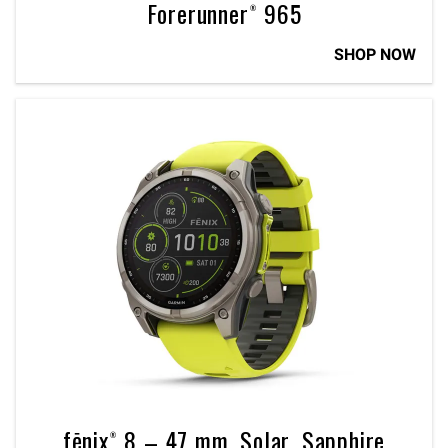
Forerunner® 965
SHOP NOW
fēnix® 8 – 47 mm, Solar, Sapphire