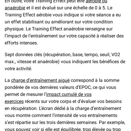
En outre, votre Training Effect peut être
aérobie ou
anaérobie
et il est évalué sur une échelle de 0 à 5. Le
Training Effect aérobie vous indique si votre séance a eu
un effet stabilisant ou améliorant sur votre condition
physique. Le Training Effect anaérobie renseigne sur
l’impact de l’entraînement sur votre capacité à réaliser des
efforts intenses.
Sept données clés (récupération, base, tempo, seuil, VO2
max., vitesse et anaérobie) vous indiquent les bénéfices de
votre activité.
La
charge d’entraînement aiguë
correspond à la somme
pondérée de vos dernières valeurs d’EPOC, ce qui vous
permet de mesurer l’
impact cumulé de vos
exercices
récents sur votre corps et d’évaluer vos besoins
en récupération. L’écran dédié à la charge d’entraînement
vous montre comment l’intensité de vos entraînements
s’est répartie sur les trois dernières semaines. Par exemple,
vous pouvez voir si elle est équilibrée, trop élevée ou trop