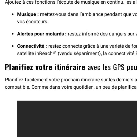
Ajoutez à ces fonctions l’écoute de musique en continu, les ale
Musique :
mettez-vous dans l’ambiance pendant que vou
vos écouteurs.
Alertes pour motards :
restez informé des dangers sur vo
Connectivité :
restez connecté grâce à une variété de fon
satellite inReach®
(vendu séparément), la connectivité 
3
Planifiez votre itinéraire
avec les GPS pou
Planifiez facilement votre prochain itinéraire sur les derniers
compatible. Comme dans votre quotidien, un peu de planificatio