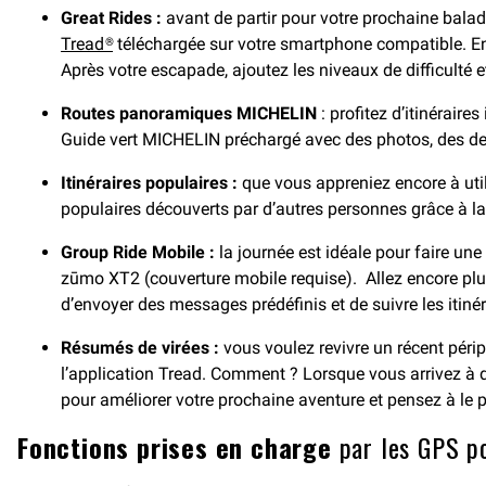
Great Rides :
avant de partir pour votre prochaine balade
Tread®
téléchargée sur votre smartphone compatible. Enr
Après votre escapade, ajoutez les niveaux de difficulté 
Routes panoramiques MICHELIN
: profitez d’itinérair
Guide vert MICHELIN préchargé avec des photos, des des
Itinéraires populaires :
que vous appreniez encore à util
populaires découverts par d’autres personnes grâce à l
Group Ride Mobile :
la journée est idéale pour faire u
zūmo XT2 (couverture mobile requise). Allez encore plu
d’envoyer des messages prédéfinis et de suivre les itin
Résumés de virées :
vous voulez revivre un récent périp
l’application Tread. Comment ? Lorsque vous arrivez à des
pour améliorer votre prochaine aventure et pensez à le 
Fonctions prises en charge
par les GPS p