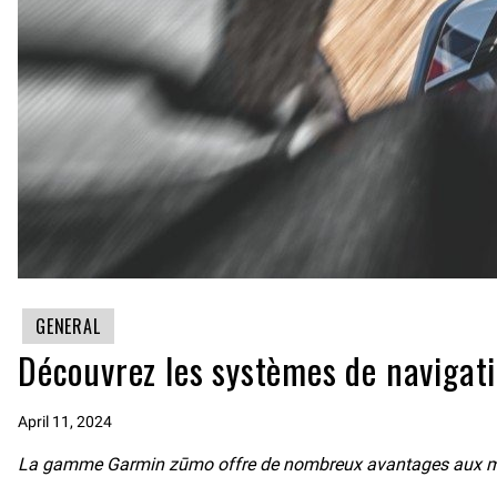
GENERAL
Découvrez les systèmes de navigat
April 11, 2024
La gamme Garmin zūmo offre de nombreux avantages aux mota