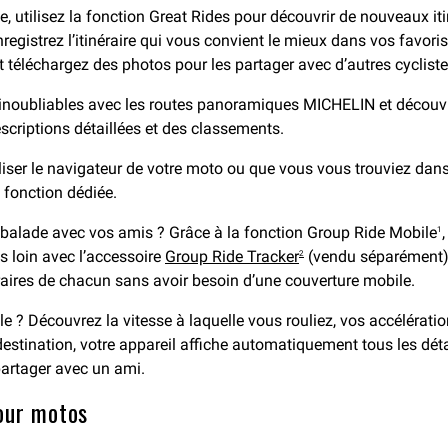
, utilisez la fonction Great Rides pour découvrir de nouveaux itin
egistrez l’itinéraire qui vous convient le mieux dans vos favori
et téléchargez des photos pour les partager avec d’autres cyclist
es inoubliables avec les routes panoramiques MICHELIN et découvre
criptions détaillées et des classements.
iser le navigateur de votre moto ou que vous vous trouviez dans u
a fonction dédiée.
ne balade avec vos amis ? Grâce à la fonction Group Ride Mobile
1
s loin avec l’accessoire
Group Ride Tracker
(vendu séparément),
2
éraires de chacun sans avoir besoin d’une couverture mobile.
le ? Découvrez la vitesse à laquelle vous rouliez, vos accélérati
tination, votre appareil affiche automatiquement tous les détails
partager avec un ami.
our motos