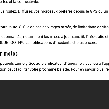
rtes et la connectivité.
s roulez. Diffusez vos morceaux préférés depuis le GPS ou un
tre route. Qu’il s’agisse de virages serrés, de limitations de vit
ctionnalités, notamment les mises à jour sans fil, l’info-trafic e
BLUETOOTH®, les notifications d’incidents et plus encore.
r motos
 appareils zūmo grâce au planificateur d’itinéraire visuel ou à l’
n peut faciliter votre prochaine balade. Pour en savoir plus, rega