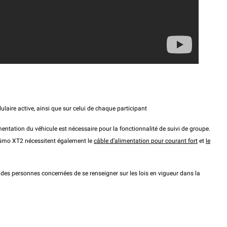
laire active, ainsi que sur celui de chaque participant
entation du véhicule est nécessaire pour la fonctionnalité de suivi de groupe.
zūmo XT2 nécessitent également le
câble d’alimentation pour courant fort
et
le
té des personnes concernées de se renseigner sur les lois en vigueur dans la