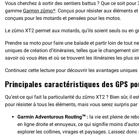
Vous cherchez à sortir des sentiers battus ? Que ce soit pour 
gamme
Garmin zūmo®
. Conçus pour résister aux éléments et
conçues pour les motards et pensées pour les motos.
Le zūmo XT2 permet aux motards, qu’ils soient seuls ou en group
Prendre sa moto pour faire une balade et partir loin de tout n
uniques de création d’itinéraires, telles que le changement s
savoir où vous êtes et où se trouvent les itinéraires les plus s
Continuez cette lecture pour découvrir les avantages uniques
Principales caractéristiques des GPS p
Qu’est-ce qui fait la particularité du zūmo XT2 ? Bien sûr, il e
pour résister à tous les éléments, mais vous serez surpris par
Garmin Adventurous Routing™ :
la vie est pleine de re
en ligne droite et ennuyeux, ce qui signifie moins d’aut
explorer les collines, virages et paysages. Laissez donc