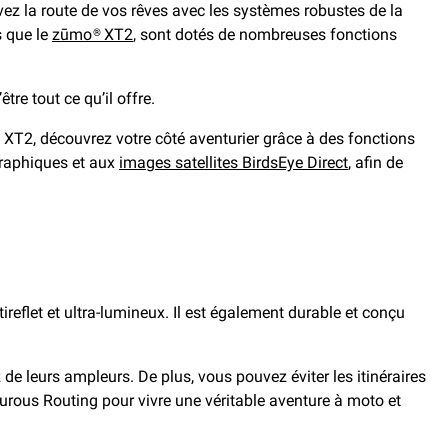
ivez la route de vos rêves avec les systèmes robustes de la
s que le
zūmo® XT2
, sont dotés de nombreuses fonctions
tre tout ce qu’il offre.
o XT2, découvrez votre côté aventurier grâce à des fonctions
ographiques et aux
images satellites BirdsEye Direct
, afin de
tireflet et ultra-lumineux. Il est également durable et conçu
de leurs ampleurs. De plus, vous pouvez éviter les itinéraires
turous Routing pour vivre une véritable aventure à moto et