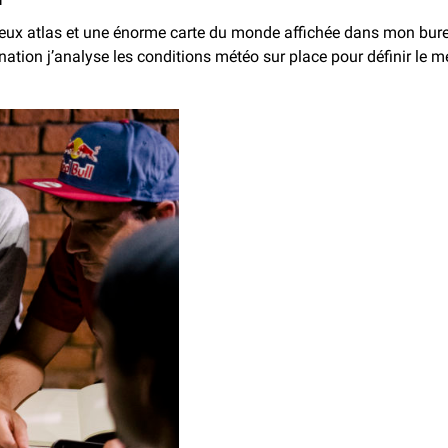
breux atlas et une énorme carte du monde affichée dans mon bure
tion j’analyse les conditions météo sur place pour définir le me