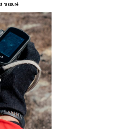
t rassuré.