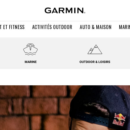
T ET FITNESS
ACTIVITÉS OUTDOOR
AUTO & MAISON
MARI
MARINE
OUTDOOR & LOISIRS