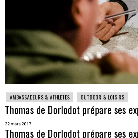
AMBASSADEURS & ATHLÈTES
OUTDOOR & LOISIRS
Thomas de Dorlodot prépare ses exp
22 mars 2017
Thomas de Dorlodot prépare ses exp