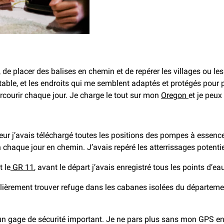
 de placer des balises en chemin et de repérer les villages ou les 
able, et les endroits qui me semblent adaptés et protégés pour p
parcourir chaque jour. Je charge le tout sur mon
Oregon
et je peux 
eur j’avais téléchargé toutes les positions des pompes à essence
 chaque jour en chemin. J’avais repéré les atterrissages potent
t le
GR 11
, avant le départ j’avais enregistré tous les points d’ea
ulièrement trouver refuge dans les cabanes isolées du départeme
si un gage de sécurité important. Je ne pars plus sans mon GPS en 