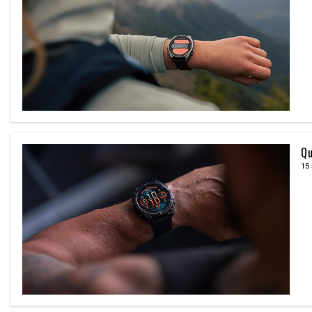
Qu
15 