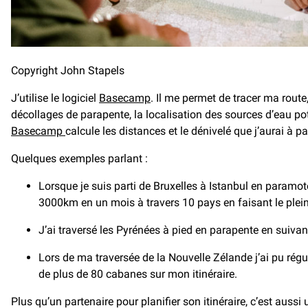
Copyright John Stapels
J’utilise le logiciel
Basecamp
. Il me permet de tracer ma route,
décollages de parapente, la localisation des sources d’eau pot
Basecamp
calcule les distances et le dénivelé que j’aurai à 
Quelques exemples parlant :
Lorsque je suis parti de Bruxelles à Istanbul en paramot
3000km en un mois à travers 10 pays en faisant le plein
J’ai traversé les Pyrénées à pied en parapente en suivan
Lors de ma traversée de la Nouvelle Zélande j’ai pu rég
de plus de 80 cabanes sur mon itinéraire.
Plus qu’un partenaire pour planifier son itinéraire, c’est aus