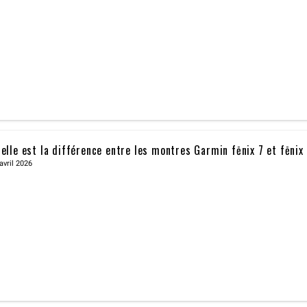
elle est la différence entre les montres Garmin fēnix 7 et fēnix
avril 2026