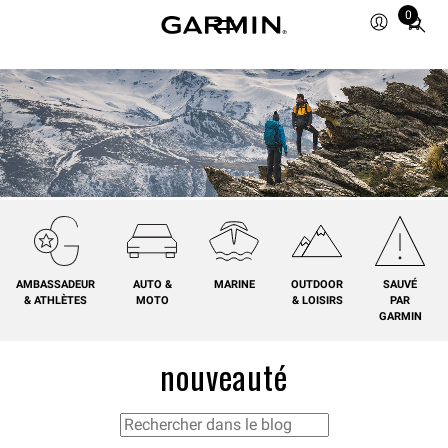
0
Total
items
in
cart:
0
AMBASSADEUR
AUTO &
MARINE
OUTDOOR
SAUVÉ
& ATHLÈTES
MOTO
& LOISIRS
PAR
GARMIN
nouveauté