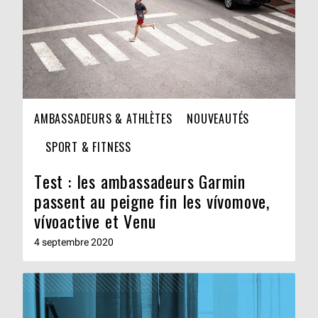
AMBASSADEURS & ATHLÈTES
NOUVEAUTÉS
SPORT & FITNESS
Test : les ambassadeurs Garmin
passent au peigne fin les vívomove,
vívoactive et Venu
4 septembre 2020