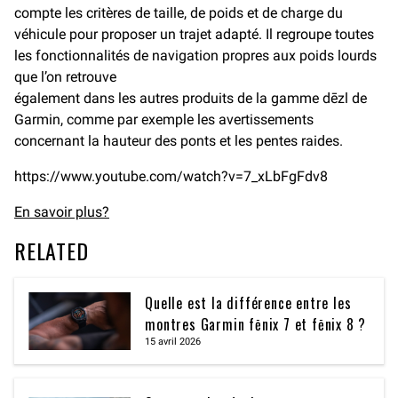
compte les critères de taille, de poids et de charge du
véhicule pour proposer un trajet adapté. Il regroupe toutes
les fonctionnalités de navigation propres aux poids lourds
que l’on retrouve
également dans les autres produits de la gamme dēzl de
Garmin, comme par exemple les avertissements
concernant la hauteur des ponts et les pentes raides.
https://www.youtube.com/watch?v=7_xLbFgFdv8
En savoir plus?
RELATED
Quelle est la différence entre les
montres Garmin fēnix 7 et fēnix 8 ?
15 avril 2026