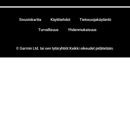
Sivustokartta
Käyttöehdot
Tietosuojakäytäntö
Turvallisuus
Yhdenmukaisuus
© Garmin Ltd. tai sen tytäryhtiöt Kaikki oikeudet pidätetään.