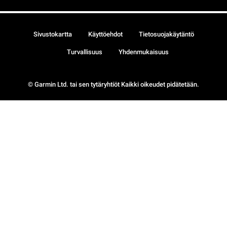
Sivustokartta
Käyttöehdot
Tietosuojakäytäntö
Turvallisuus
Yhdenmukaisuus
© Garmin Ltd. tai sen tytäryhtiöt Kaikki oikeudet pidätetään.