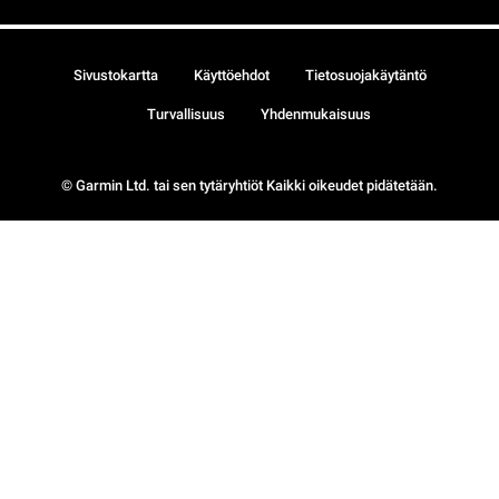
Sivustokartta
Käyttöehdot
Tietosuojakäytäntö
Turvallisuus
Yhdenmukaisuus
© Garmin Ltd. tai sen tytäryhtiöt Kaikki oikeudet pidätetään.