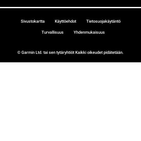
Sivustokartta
Käyttöehdot
Tietosuojakäytäntö
Turvallisuus
Yhdenmukaisuus
© Garmin Ltd. tai sen tytäryhtiöt Kaikki oikeudet pidätetään.