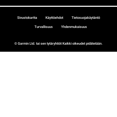
Sivustokartta
Käyttöehdot
Tietosuojakäytäntö
Turvallisuus
Yhdenmukaisuus
© Garmin Ltd. tai sen tytäryhtiöt Kaikki oikeudet pidätetään.