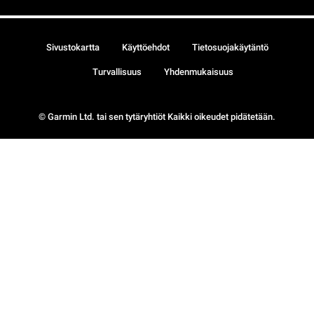
Sivustokartta
Käyttöehdot
Tietosuojakäytäntö
Turvallisuus
Yhdenmukaisuus
© Garmin Ltd. tai sen tytäryhtiöt Kaikki oikeudet pidätetään.