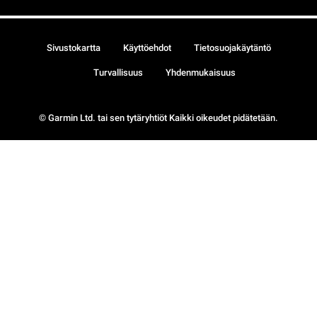
Sivustokartta
Käyttöehdot
Tietosuojakäytäntö
Turvallisuus
Yhdenmukaisuus
© Garmin Ltd. tai sen tytäryhtiöt Kaikki oikeudet pidätetään.