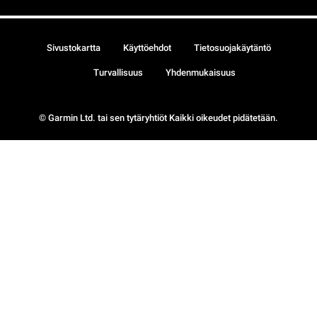
Sivustokartta
Käyttöehdot
Tietosuojakäytäntö
Turvallisuus
Yhdenmukaisuus
© Garmin Ltd. tai sen tytäryhtiöt Kaikki oikeudet pidätetään.