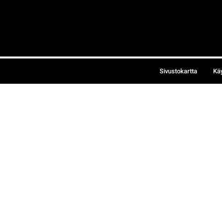
Sivustokartta
Kä