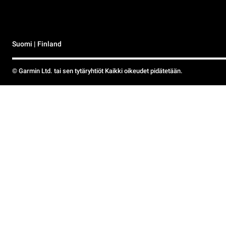
Suomi | Finland
© Garmin Ltd. tai sen tytäryhtiöt Kaikki oikeudet pidätetään.