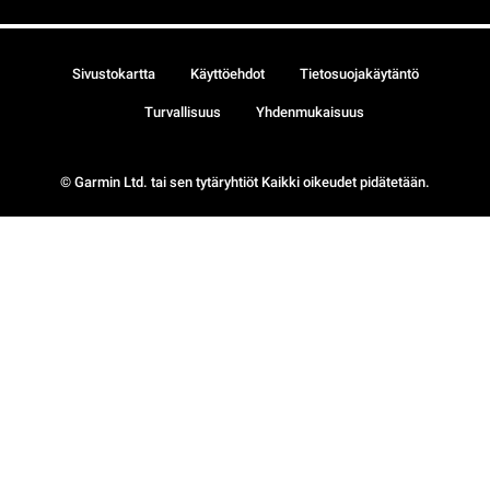
Sivustokartta
Käyttöehdot
Tietosuojakäytäntö
Turvallisuus
Yhdenmukaisuus
© Garmin Ltd. tai sen tytäryhtiöt Kaikki oikeudet pidätetään.