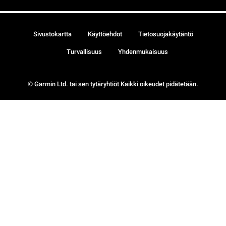
Sivustokartta
Käyttöehdot
Tietosuojakäytäntö
Turvallisuus
Yhdenmukaisuus
© Garmin Ltd. tai sen tytäryhtiöt Kaikki oikeudet pidätetään.