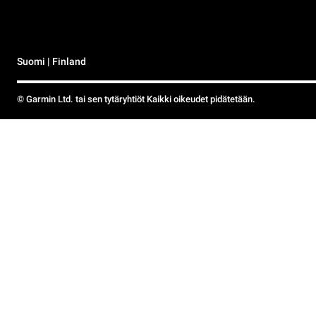
Suomi | Finland
© Garmin Ltd. tai sen tytäryhtiöt Kaikki oikeudet pidätetään.