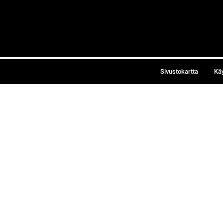
Sivustokartta
Kä