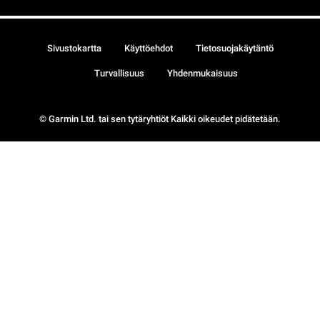
Sivustokartta
Käyttöehdot
Tietosuojakäytäntö
Turvallisuus
Yhdenmukaisuus
© Garmin Ltd. tai sen tytäryhtiöt Kaikki oikeudet pidätetään.