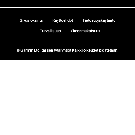
Sivustokartta
Käyttöehdot
Tietosuojakäytäntö
Turvallisuus
Yhdenmukaisuus
© Garmin Ltd. tai sen tytäryhtiöt Kaikki oikeudet pidätetään.