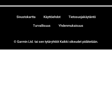
Sivustokartta
Käyttöehdot
Tietosuojakäytäntö
Turvallisuus
Yhdenmukaisuus
© Garmin Ltd. tai sen tytäryhtiöt Kaikki oikeudet pidätetään.