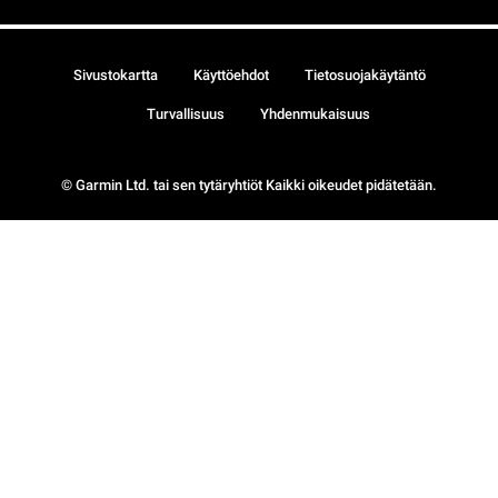
Sivustokartta
Käyttöehdot
Tietosuojakäytäntö
Turvallisuus
Yhdenmukaisuus
© Garmin Ltd. tai sen tytäryhtiöt Kaikki oikeudet pidätetään.