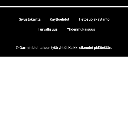
Sivustokartta
Käyttöehdot
Tietosuojakäytäntö
Turvallisuus
Yhdenmukaisuus
© Garmin Ltd. tai sen tytäryhtiöt Kaikki oikeudet pidätetään.