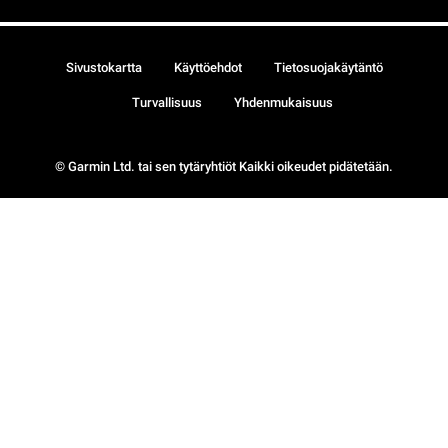
Sivustokartta
Käyttöehdot
Tietosuojakäytäntö
Turvallisuus
Yhdenmukaisuus
© Garmin Ltd. tai sen tytäryhtiöt Kaikki oikeudet pidätetään.