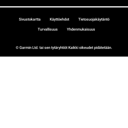
Sivustokartta
Käyttöehdot
Tietosuojakäytäntö
Turvallisuus
Yhdenmukaisuus
© Garmin Ltd. tai sen tytäryhtiöt Kaikki oikeudet pidätetään.