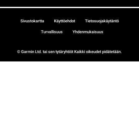
Sivustokartta
Käyttöehdot
Tietosuojakäytäntö
Turvallisuus
Yhdenmukaisuus
© Garmin Ltd. tai sen tytäryhtiöt Kaikki oikeudet pidätetään.