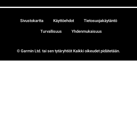
Sivustokartta
Käyttöehdot
Tietosuojakäytäntö
Turvallisuus
Yhdenmukaisuus
© Garmin Ltd. tai sen tytäryhtiöt Kaikki oikeudet pidätetään.