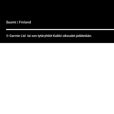
Suomi | Finland
© Garmin Ltd. tai sen tytäryhtiöt Kaikki oikeudet pidätetään.