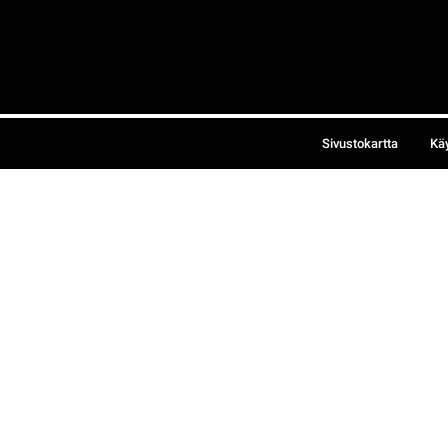
Sivustokartta
Kä