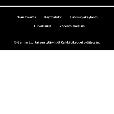
Sivustokartta
Käyttöehdot
Tietosuojakäytäntö
Turvallisuus
Yhdenmukaisuus
© Garmin Ltd. tai sen tytäryhtiöt Kaikki oikeudet pidätetään.