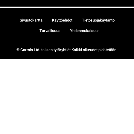
Sivustokartta
Käyttöehdot
Tietosuojakäytäntö
Turvallisuus
Yhdenmukaisuus
© Garmin Ltd. tai sen tytäryhtiöt Kaikki oikeudet pidätetään.