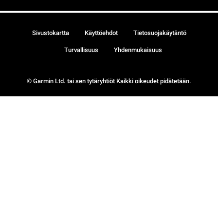
Sivustokartta
Käyttöehdot
Tietosuojakäytäntö
Turvallisuus
Yhdenmukaisuus
© Garmin Ltd. tai sen tytäryhtiöt Kaikki oikeudet pidätetään.