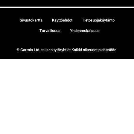
Sivustokartta
Käyttöehdot
Tietosuojakäytäntö
Turvallisuus
Yhdenmukaisuus
© Garmin Ltd. tai sen tytäryhtiöt Kaikki oikeudet pidätetään.