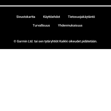
Sivustokartta
Käyttöehdot
Tietosuojakäytäntö
Turvallisuus
Yhdenmukaisuus
© Garmin Ltd. tai sen tytäryhtiöt Kaikki oikeudet pidätetään.