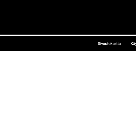
Sivustokartta
Kä