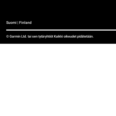
Suomi | Finland
© Garmin Ltd. tai sen tytäryhtiöt Kaikki oikeudet pidätetään.