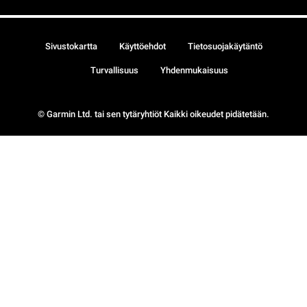
Sivustokartta
Käyttöehdot
Tietosuojakäytäntö
Turvallisuus
Yhdenmukaisuus
© Garmin Ltd. tai sen tytäryhtiöt Kaikki oikeudet pidätetään.