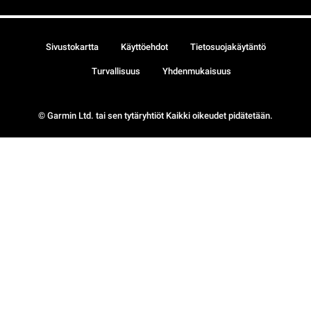
Sivustokartta
Käyttöehdot
Tietosuojakäytäntö
Turvallisuus
Yhdenmukaisuus
© Garmin Ltd. tai sen tytäryhtiöt Kaikki oikeudet pidätetään.