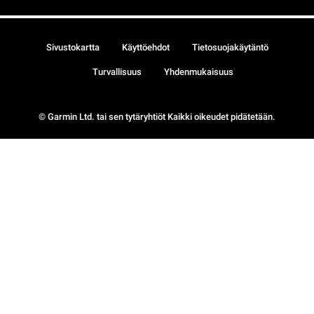
Sivustokartta
Käyttöehdot
Tietosuojakäytäntö
Turvallisuus
Yhdenmukaisuus
© Garmin Ltd. tai sen tytäryhtiöt Kaikki oikeudet pidätetään.