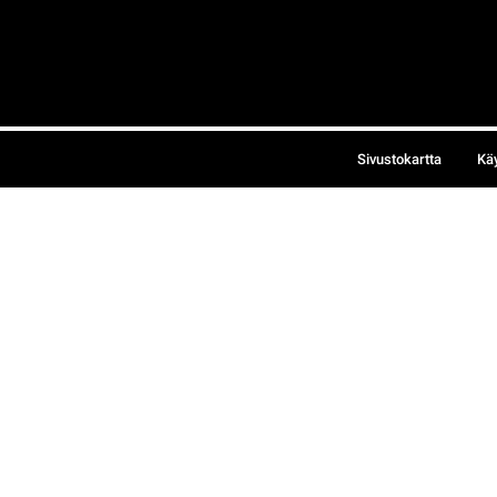
Sivustokartta
Kä