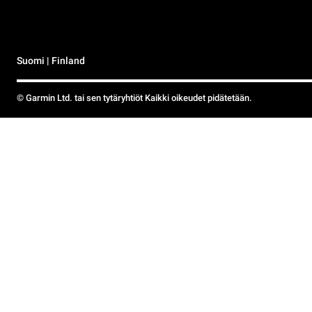
Suomi | Finland
© Garmin Ltd. tai sen tytäryhtiöt Kaikki oikeudet pidätetään.