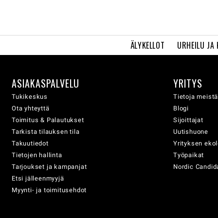
ÄLYKELLOT
URHEILU JA
ASIAKASPALVELU
YRITYS
Tukikeskus
Tietoja meist
Ota yhteyttä
Blogi
Toimitus & Palautukset
Sijoittajat
Tarkista tilauksen tila
Uutishuone
Takuutiedot
Yrityksen eko
Tietojen hallinta
Työpaikat
Tarjoukset ja kampanjat
Nordic Candida
Etsi jälleenmyyjä
Myynti- ja toimitusehdot