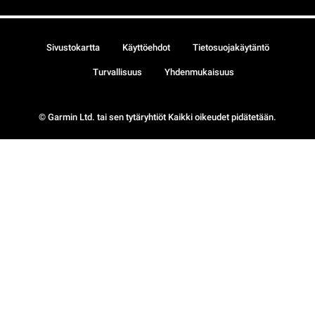
Sivustokartta
Käyttöehdot
Tietosuojakäytäntö
Turvallisuus
Yhdenmukaisuus
© Garmin Ltd. tai sen tytäryhtiöt Kaikki oikeudet pidätetään.